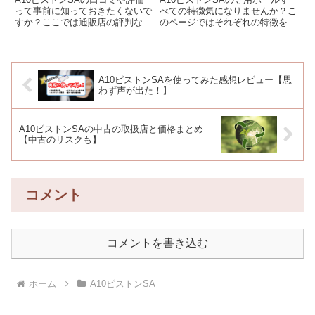
って事前に知っておきたくないで
べての特徴気になりませんか？こ
すか？ここでは通販店の評判など
のページではそれぞれの特徴を簡
を見て高評価、悪評、どっちも集
潔にわかりやすくまとめました。
めてみました。使った人のリアル
そして本体と一緒に買っておくと
な感想を知りたい人はぜひ見てい
使い勝手がいいオススメホールも
ってください。
1つ紹介しています。
A10ピストンSAを使ってみた感想レビュー【思
わず声が出た！】
A10ピストンSAの中古の取扱店と価格まとめ
【中古のリスクも】
コメント
コメントを書き込む
ホーム
A10ピストンSA