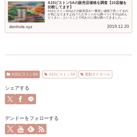
A10ピストンSAの販売店価格を調査【10店舗を
比較してます】
A10ピストンSAはどの販売店が一番安い値段で売ってるの
か気になりますよね？ただネットから調べつくすのはめん
どくさい…ということで代わりに僕が調べてきました。こ
のページを見れば最安値店舗とその価格がバッチリ分かり
ますよ。
2019.12.20
denhole.xyz
A10ピストンSA
A10ピストンSA
電動オナホール
シェアする
デンドーをフォローする