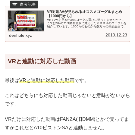
VR対応AVが見られるオススメゴーグルまとめ
【1000円から】
VRでAVを見るためのゴーグル選びに迷ってませんか？こ
こではVRのエロ動画全般に対応したオススメのゴーグルを
紹介しています。1000円のものから数万円の高級品まで用
途に合わせて細かく分けました。ゴーグル多すぎてわから
ん！という人はきっと参考になるでしょう。
2019.12.23
denhole.xyz
VRと連動に対応した動画
最後は
VRと連動に対応した動画
です。
これはどちらにも対応した動画じゃないと意味がないから
です。
VRだけに対応した動画はFANZA(旧DMM)とかで売ってま
すがこれだとA10ピストンSAと連動しません。