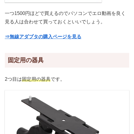
一つ1500円ほどで買えるのでパソコンでエロ動画を良く
見る人は合わせて買っておくといいでしょう。
⇒無線アダプタの購入ページを見る
固定用の器具
2つ目は
固定用の器具
です。