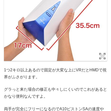
1つ2キロ以上あるので固定が大変な上にVRだとHMDで視
界がふさがります。
グラっと来た場合の修正も中々しにくいのでこれがあると
かなり便利なんですよ。
両手が完全にフリーになるのでA10ピストンSAの速度や