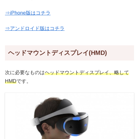
⇒iPhone版はコチラ
⇒アンドロイド版はコチラ
ヘッドマウントディスプレイ(HMD)
次に必要なものは
ヘッドマウントディスプレイ、略して
HMD
です。