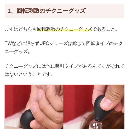
1、回転刺激のチクニーグッズ
まずはどちらも
回転刺激のチクニ―グッズ
であること。
TWなどに限らずUFOシリーズは総じて回転タイプのチク
ニ―グッズ。
チクニ―グッズには他に吸引タイプがあるんですがそれで
はないということです。