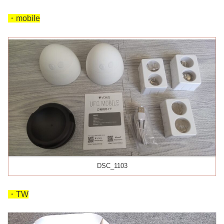
・mobile
DSC_1103
・TW