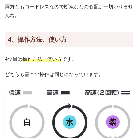
両方ともコードレスなので断線などの心配は一切いりませ
んね。
4、操作方法、使い方
4つ目は
操作方法、使い方
です。
どちらも基本の操作は同じになっています。