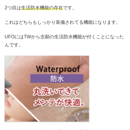
2つ目は
生活防水機能の存在
です。
これはどちらもしっかり装備されてる機能になります。
UFOにはTWから念願の生活防水機能が付くことになった
んです。