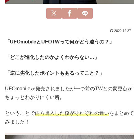
2022.12.27
「UFOmobileとUFOTWって何がどう違うの？」
「どこが進化したのかよくわからない…」
「逆に劣化したポイントもあるってこと？」
UFOmobileが発売されましたが一つ前のTWとの変更点が
ちょっとわかりにくい所。
ということで
両方購入した僕がそれぞれの違い
をまとめて
みました！