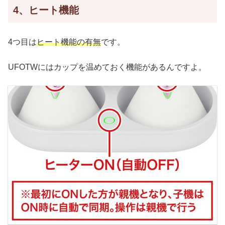
4、ヒート機能
4つ目は
ヒート機能の有無
です。
UFOTWにはカップを温めておく機能があるんですよ。