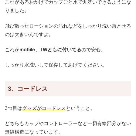
これがあるおかげでカップごと水で丸洗いできるようにな
りました。
飛び散ったローションの汚れなどをしっかり洗い落とせる
のは大きいんですよ。
これが
mobile、TWともに付いてる
ので安心。
しっかり水洗いして保存してあげてください。
3、コードレス
3つ目は
グッズがコードレス
ということ。
どちらもカップやコントローラーなど一切有線部分がない
無線構造になっています。