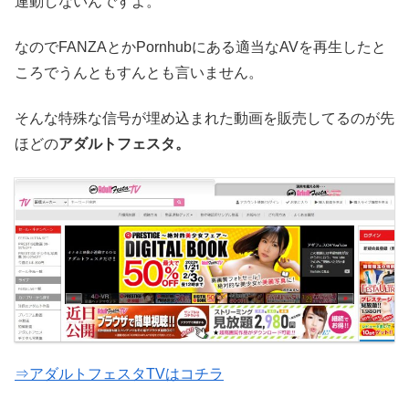
連動しないんですよ。
なのでFANZAとかPornhubにある適当なAVを再生したと
ころでうんともすんとも言いません。
そんな特殊な信号が埋め込まれた動画を販売してるのが先
ほどの
アダルトフェスタ。
⇒アダルトフェスタTVはコチラ