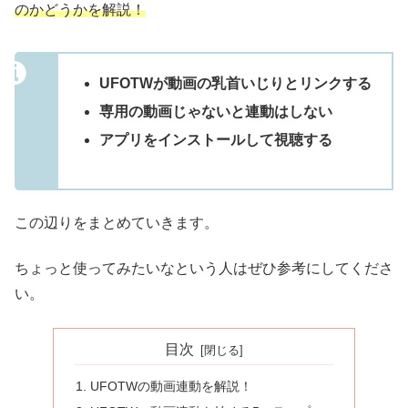
のかどうかを解説！
UFOTWが動画の乳首いじりとリンクする
専用の動画じゃないと連動はしない
アプリをインストールして視聴する
この辺りをまとめていきます。
ちょっと使ってみたいなという人はぜひ参考にしてくださ
い。
目次
UFOTWの動画連動を解説！