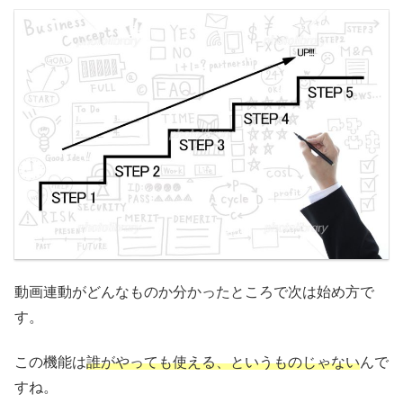
動画連動がどんなものか分かったところで次は始め方で
す。
この機能は
誰がやっても使える、というものじゃない
んで
すね。