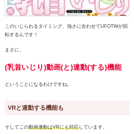
このいじられるタイミング、強さに合わせてUFOTWが回
転するんです！
まさに、
(乳首いじり)動画(と)連動(する)機能
ということになるわけですね。
VRと連動する機能も
そしてこの
動画連動はVRにも対応
しています。