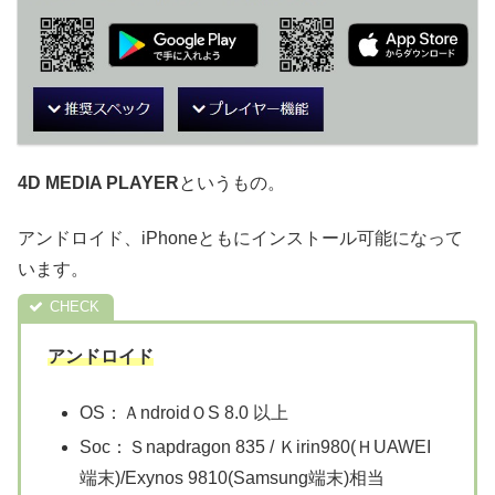
4D MEDIA PLAYER
というもの。
アンドロイド、iPhoneともにインストール可能になって
います。
アンドロイド
OS：ＡndroidＯS 8.0 以上
Soc：Ｓnapdragon 835 / Ｋirin980(ＨUAWEI
端末)/Exynos 9810(Samsung端末)相当