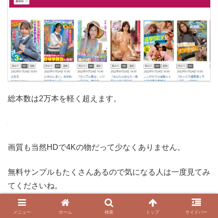
総本数は2万本を軽く超えます。
画質も当然HDで4Kの物だって少なくありません。
無料サンプルもたくさんあるので気になる人は一度見てみ
てくださいね。
メニュー
ホーム
検索
トップ
サイドバー