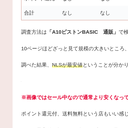
合計
なし
なし
調査方法は
「A10ピストンBASIC 通販」
で
10ページほどざっと見て規模の大きいところ
調べた結果、
NLSが最安値
ということが分か
※画像ではセール中なので通常より安くなっ
ポイント還元付、送料無料という店もいい感