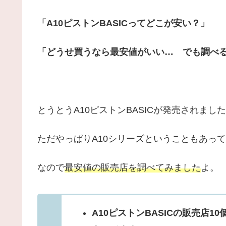
「A10ピストンBASICってどこが安い？」
「どうせ買うなら最安値がいい… でも調べ
とうとうA10ピストンBASICが発売されまし
ただやっぱりA10シリーズということもあっ
なので
最安値の販売店を調べてみました
よ。
A10ピストンBASICの販売店1