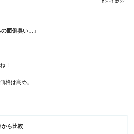
2021.02.22
るの面倒臭い…」
たね！
て価格は高め。
0個から比較