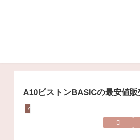
A10ピストンBASICの最安値
A10ピストンBASIC