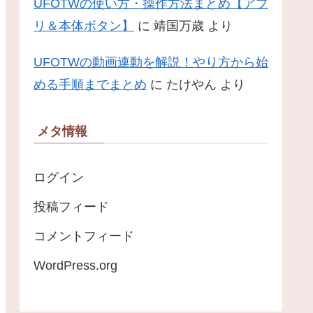
UFOTWの使い方・操作方法まとめ【アプ
リ＆本体ボタン】
に
靖国万歳
より
UFOTWの動画連動を解説！やり方から始
める手順までまとめ
に
たけやん
より
メタ情報
ログイン
投稿フィード
コメントフィード
WordPress.org