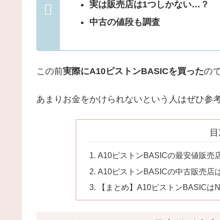
実は販売店は1つしかない…？
中古の値段も調査
この前
実際にA10ピストンBASICを買った
の
あまりお金をかけられないという人はぜひ参
目
A10ピストンBASICの最安値販
A10ピストンBASICの中古販売店
【まとめ】A10ピストンBASICは