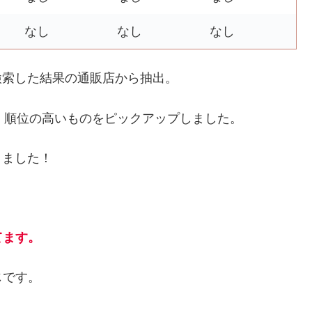
なし
なし
なし
検索した結果の通販店から抽出。
、順位の高いものをピックアップしました。
りました！
てます。
じです。