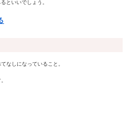
みるといいでしょう。
る
べてなしになっていること。
す。