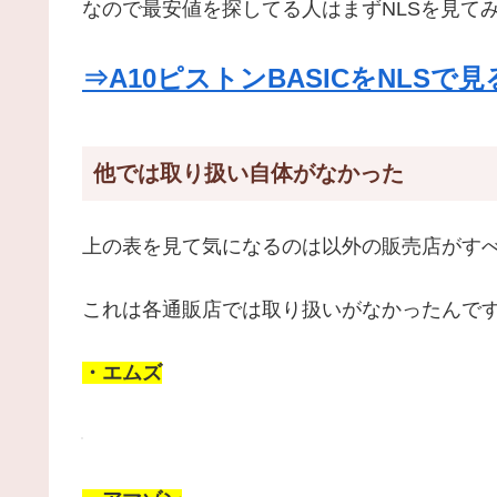
なので最安値を探してる人はまずNLSを見て
⇒A10ピストンBASICをNLSで見
他では取り扱い自体がなかった
上の表を見て気になるのは以外の販売店がす
これは各通販店では取り扱いがなかったんで
・エムズ