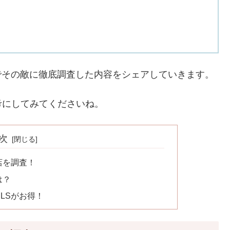
でその敵に徹底調査した内容をシェアしていきます。
考にしてみてくださいね。
次
売店を調査！
は？
NLSがお得！