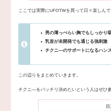
ここでは実際にUFOTWを買って日々楽しん
男の薄っぺらい胸でもしっかり
乳首が未開発でも通じる強刺激
チクニ―のサポートになるハン
この辺りをまとめていきます。
チクニ―をバッチリ決めたいという人はぜひ
目