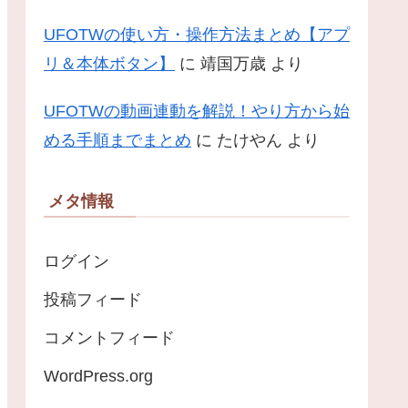
UFOTWの使い方・操作方法まとめ【アプ
リ＆本体ボタン】
に
靖国万歳
より
UFOTWの動画連動を解説！やり方から始
める手順までまとめ
に
たけやん
より
メタ情報
ログイン
投稿フィード
コメントフィード
WordPress.org