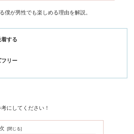
でる僕が男性でも楽しめる理由を解説。
吸着する
ズフリー
参考にしてください！
次