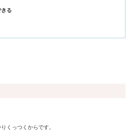
できる
かりくっつくからです。