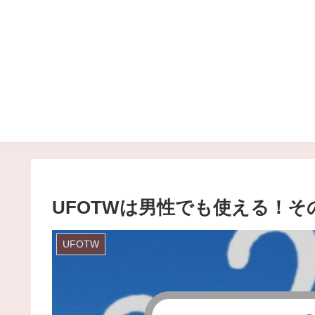
UFOTWは男性でも使える！そ
UFOTW