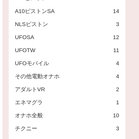
A10ピストンSA
14
NLSピストン
3
UFOSA
12
UFOTW
11
UFOモバイル
4
その他電動オナホ
4
アダルトVR
2
エネマグラ
1
オナホ全般
10
チクニー
3