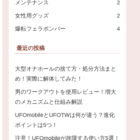
メンテナンス
2
女性用グッズ
2
爆転フェラボンバー
4
最近の投稿
大型オナホールの捨て方・処分方法まと
め！実際に解体してみた！
男のワークアウトを使用レビュー！増大
のメカニズムと仕組み解説
UFOmobileとUFOTWは何が違う？進化
ポイントは5つ！
注意！UFOmobileが故障する使い方5選！