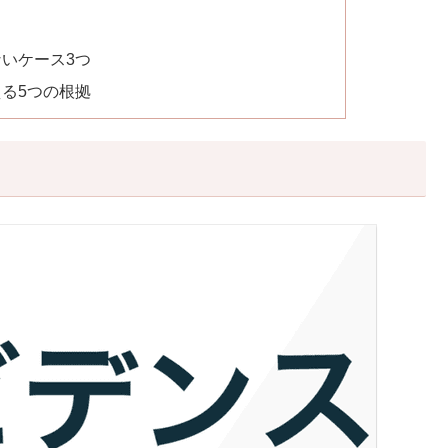
ないケース3つ
える5つの根拠