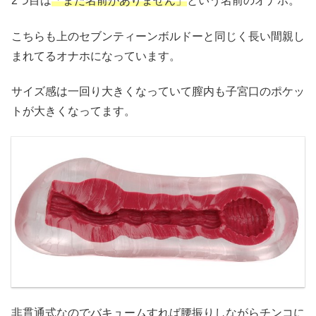
2つ目は
「まだ名前がありません」
という名前のオナホ。
こちらも上のセブンティーンボルドーと同じく長い間親し
まれてるオナホになっています。
サイズ感は一回り大きくなっていて膣内も子宮口のポケッ
トが大きくなってます。
非貫通式なのでバキュームすれば腰振りしながらチンコに