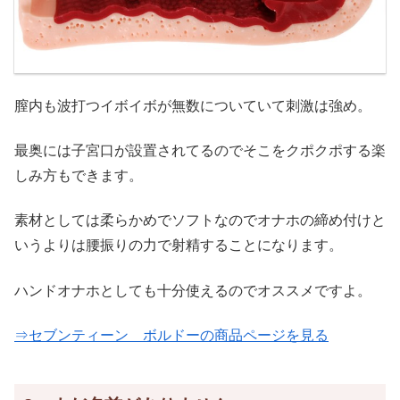
膣内も波打つイボイボが無数についていて刺激は強め。
最奥には子宮口が設置されてるのでそこをクポクポする楽
しみ方もできます。
素材としては柔らかめでソフトなのでオナホの締め付けと
いうよりは腰振りの力で射精することになります。
ハンドオナホとしても十分使えるのでオススメですよ。
⇒セブンティーン ボルドーの商品ページを見る