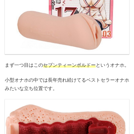
まず一つ目はこの
セブンティーンボルドー
というオナホ。
小型オナホの中では長年売れ続けてるベストセラーオナホ
みたいな立ち位置です。