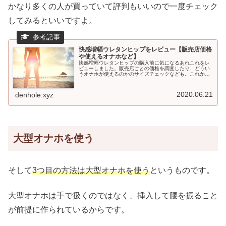
かなり多くの人が買っていて評判もいいので一度チェック
してみるといいですよ。
快感増幅ウレタンヒップをレビュー【販売店価格
や使えるオナホなど】
快感増幅ウレタンヒップの購入前に気になるあれこれをレ
ビューしました。販売店ごとの価格を調査したり、どうい
うオナホが使えるのかのサイズチェックなども。これから
調べていくという人はぜひ活用してみてください。
2020.06.21
denhole.xyz
大型オナホを使う
そして
3つ目の方法は大型オナホを使う
というものです。
大型オナホは手で扱くのではなく、挿入して腰を振ること
が前提に作られているからです。