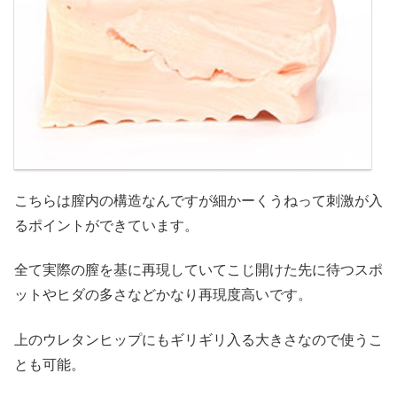
こちらは膣内の構造なんですが細かーくうねって刺激が入
るポイントができています。
全て実際の膣を基に再現していてこじ開けた先に待つスポ
ットやヒダの多さなどかなり再現度高いです。
上のウレタンヒップにもギリギリ入る大きさなので使うこ
とも可能。