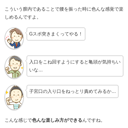
こういう膣内であることで腰を振った時に色んな感覚で楽
しめるんですよ。
Gスポ突きまくってやる！
入口をこね回すようにすると亀頭が気持ちい
いな…
子宮口の入り口をねっとリ責めてみるか…
こんな感じで
色んな楽しみ方ができる
んですね。