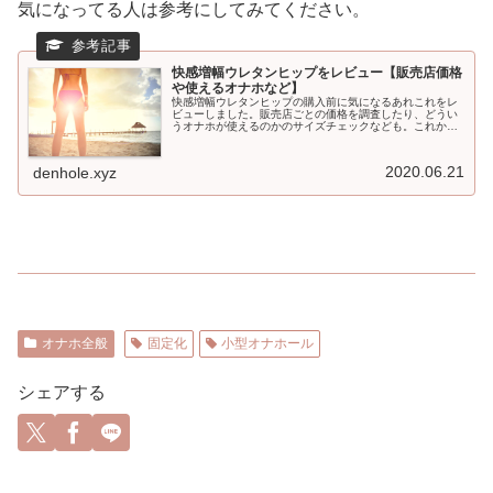
気になってる人は参考にしてみてください。
快感増幅ウレタンヒップをレビュー【販売店価格
や使えるオナホなど】
快感増幅ウレタンヒップの購入前に気になるあれこれをレ
ビューしました。販売店ごとの価格を調査したり、どうい
うオナホが使えるのかのサイズチェックなども。これから
調べていくという人はぜひ活用してみてください。
2020.06.21
denhole.xyz
オナホ全般
固定化
小型オナホール
シェアする