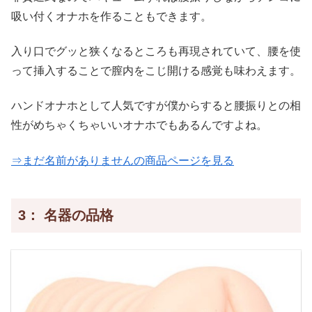
吸い付くオナホを作ることもできます。
入り口でグッと狭くなるところも再現されていて、腰を使
って挿入することで膣内をこじ開ける感覚も味わえます。
ハンドオナホとして人気ですが僕からすると腰振りとの相
性がめちゃくちゃいいオナホでもあるんですよね。
⇒まだ名前がありませんの商品ページを見る
3： 名器の品格