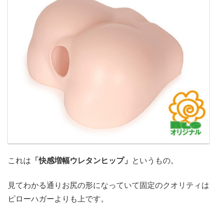
これは
「快感増幅ウレタンヒップ」
というもの。
見てわかる通りお尻の形になっていて固定のクオリティは
ピローハガーよりも上です。