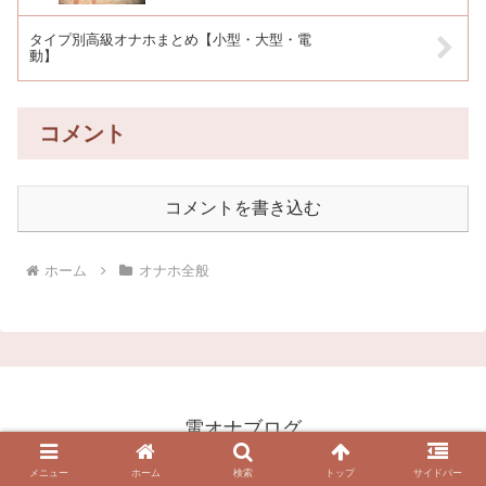
タイプ別高級オナホまとめ【小型・大型・電
動】
コメント
コメントを書き込む
ホーム
オナホ全般
電オナブログ
© 2019 電オナブログ.
メニュー
ホーム
検索
トップ
サイドバー