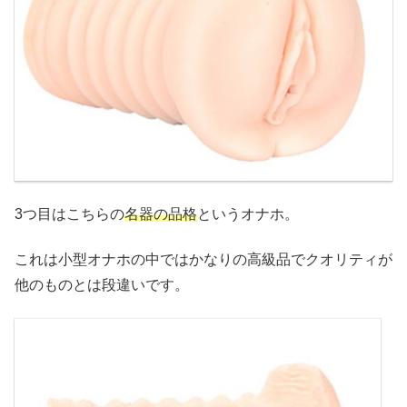
3つ目はこちらの
名器の品格
というオナホ。
これは小型オナホの中ではかなりの高級品でクオリティが
他のものとは段違いです。